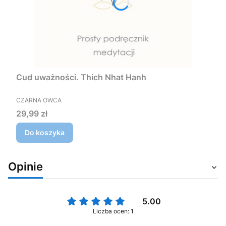
Cud uważności. Thich Nhat Hanh
PRODUCENT
CZARNA OWCA
Cena
29,99 zł
Do koszyka
Opinie
5.00
Liczba ocen: 1