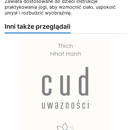
Zawiera dostosowane do dzieci instrukcje
praktykowania jogi, aby wzmocnić ciało, uspokoić
umysł i rozbudzić wyobraźnię.
Inni także przeglądali