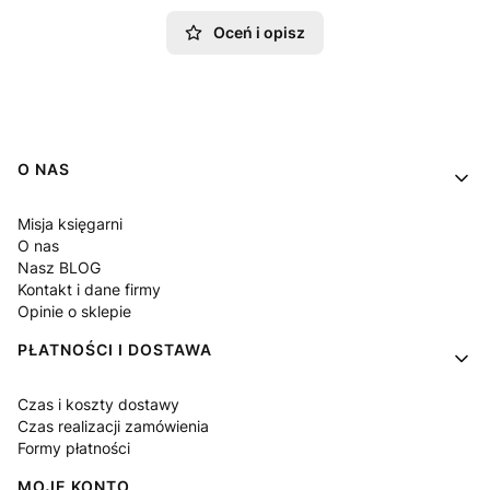
Oceń i opisz
Linki w stopce
O NAS
Misja księgarni
O nas
Nasz BLOG
Kontakt i dane firmy
Opinie o sklepie
PŁATNOŚCI I DOSTAWA
Czas i koszty dostawy
Czas realizacji zamówienia
Formy płatności
MOJE KONTO