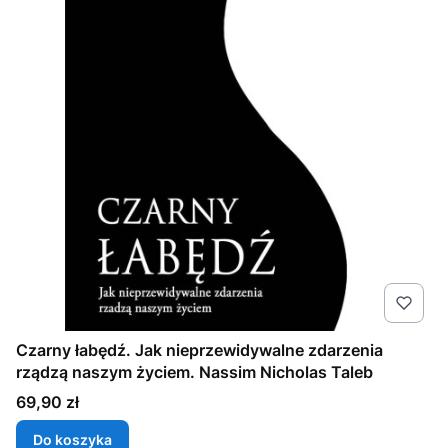
Czarny łabędź. Jak nieprzewidywalne zdarzenia
rządzą naszym życiem. Nassim Nicholas Taleb
Cena
69,90 zł
Do koszyka