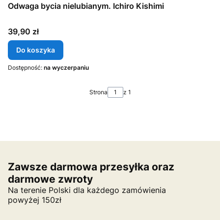
Odwaga bycia nielubianym. Ichiro Kishimi
Cena
39,90 zł
Do koszyka
Dostępność:
na wyczerpaniu
Strona
z 1
Zawsze darmowa przesyłka oraz
darmowe zwroty
Na terenie Polski dla każdego zamówienia
powyżej 150zł