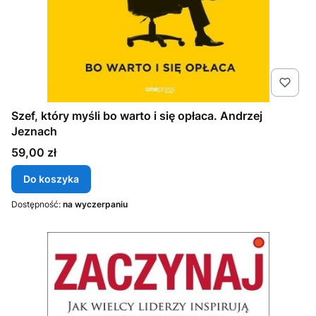
Szef, który myśli bo warto i się opłaca. Andrzej
Jeznach
Cena
59,00 zł
Do koszyka
Dostępność:
na wyczerpaniu