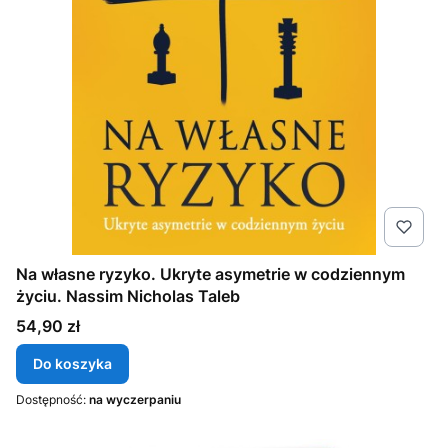
Na własne ryzyko. Ukryte asymetrie w codziennym
życiu. Nassim Nicholas Taleb
Cena
54,90 zł
Do koszyka
Dostępność:
na wyczerpaniu