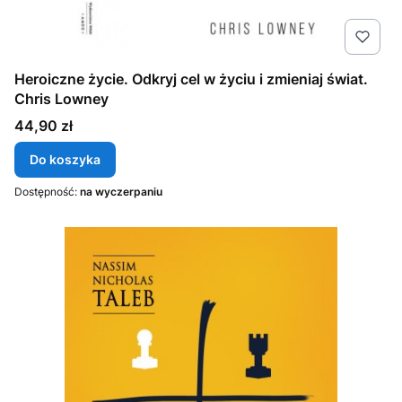
Heroiczne życie. Odkryj cel w życiu i zmieniaj świat.
Chris Lowney
Cena
44,90 zł
Do koszyka
Dostępność:
na wyczerpaniu