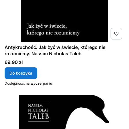
Antykruchość. Jak żyć w świecie, którego nie
rozumiemy. Nassim Nicholas Taleb
Cena
69,90 zł
Do koszyka
Dostępność:
na wyczerpaniu