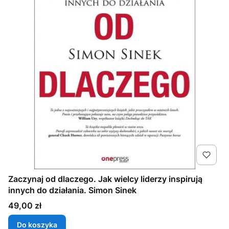
Zaczynaj od dlaczego. Jak wielcy liderzy inspirują
innych do działania. Simon Sinek
Cena
49,00 zł
Do koszyka