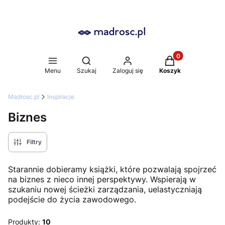
Produkty w koszy
Otwórz wyszukiwarkę
Menu
Szukaj
Zaloguj się
Koszyk
Madrosc.pl
Inspiracje
Biznes
Filtry
Starannie dobieramy książki, które pozwalają spojrzeć
na biznes z nieco innej perspektywy. Wspierają w
szukaniu nowej ścieżki zarządzania, uelastyczniają
podejście do życia zawodowego.
Produkty:
10