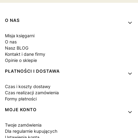
Linki w stopce
O NAS
Misja księgarni
O nas
Nasz BLOG
Kontakt i dane firmy
Opinie o sklepie
PŁATNOŚCI I DOSTAWA
Czas i koszty dostawy
Czas realizacji zamówienia
Formy płatności
MOJE KONTO
Twoje zamówienia
Dla regularnie kupujących
Ustawienia konta