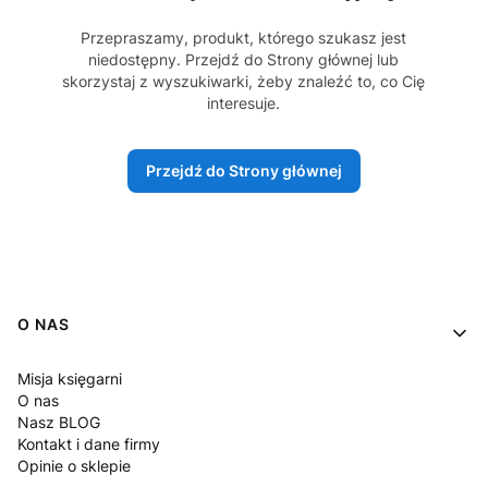
Przepraszamy, produkt, którego szukasz jest
niedostępny. Przejdź do Strony głównej lub
skorzystaj z wyszukiwarki, żeby znaleźć to, co Cię
interesuje.
Przejdź do Strony głównej
Linki w stopce
O NAS
Misja księgarni
O nas
Nasz BLOG
Kontakt i dane firmy
Opinie o sklepie