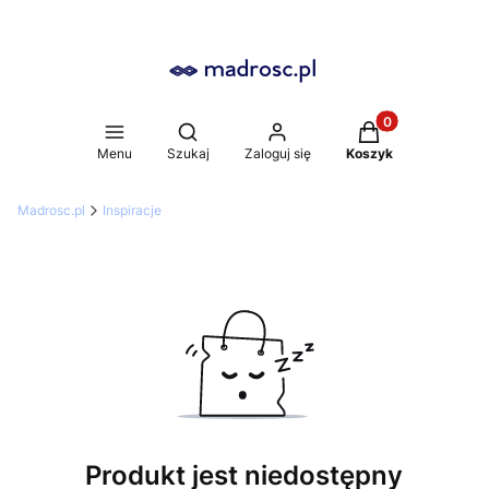
Produkty w koszy
Otwórz wyszukiwarkę
Menu
Szukaj
Zaloguj się
Koszyk
Madrosc.pl
Inspiracje
Produkt jest niedostępny