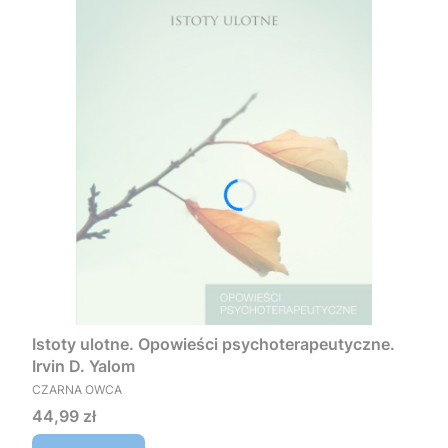
Istoty ulotne. Opowieści psychoterapeutyczne.
Irvin D. Yalom
PRODUCENT
CZARNA OWCA
Cena
44,99 zł