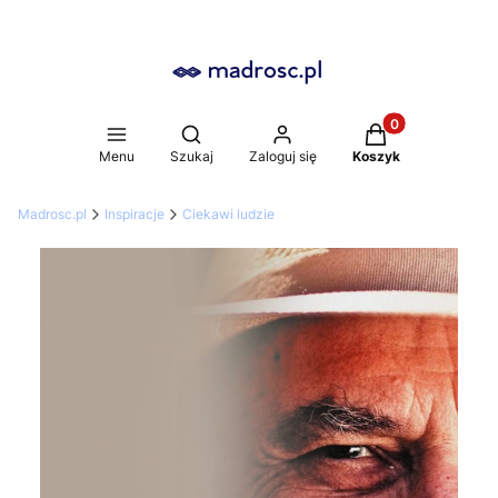
Produkty w koszy
Otwórz wyszukiwarkę
Menu
Szukaj
Zaloguj się
Koszyk
Madrosc.pl
Inspiracje
Ciekawi ludzie