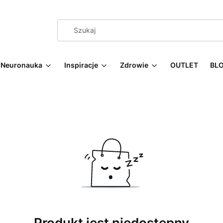
Neuronauka
Inspiracje
Zdrowie
OUTLET
BL
Produkt jest niedostępny