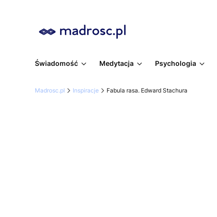
Świadomość
Medytacja
Psychologia
Madrosc.pl
Inspiracje
Fabula rasa. Edward Stachura