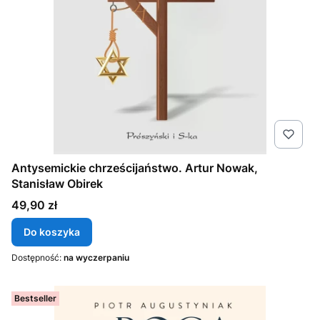
Antysemickie chrześcijaństwo. Artur Nowak,
Stanisław Obirek
Cena
49,90 zł
Do koszyka
Dostępność:
na wyczerpaniu
Bestseller