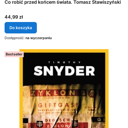
Co robić przed końcem świata. Tomasz Stawiszyński
Cena
44,99 zł
Do koszyka
Dostępność:
na wyczerpaniu
Bestseller