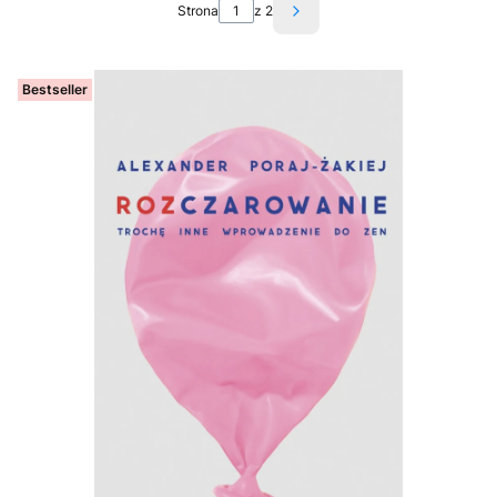
Strona
z 2
Następne produkty
Bestseller