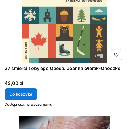
27 śmierci Toby'ego Obeda. Joanna Gierak-Onoszko
Cena
42,00 zł
Do koszyka
Dostępność:
na wyczerpaniu