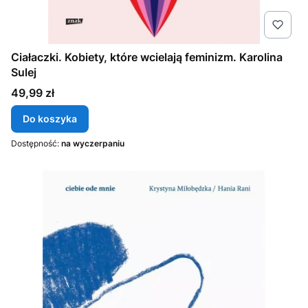
Ciałaczki. Kobiety, które wcielają feminizm. Karolina
Sulej
Cena
49,99 zł
Do koszyka
Dostępność:
na wyczerpaniu