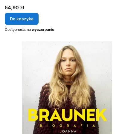
Cena
54,90 zł
Do koszyka
Dostępność:
na wyczerpaniu