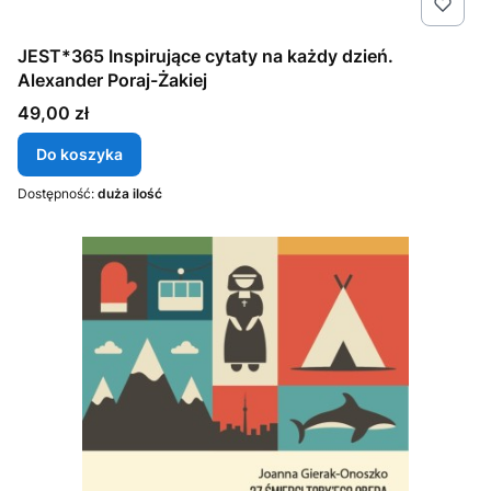
JEST*365 Inspirujące cytaty na każdy dzień.
Alexander Poraj-Żakiej
Cena
49,00 zł
Do koszyka
Dostępność:
duża ilość