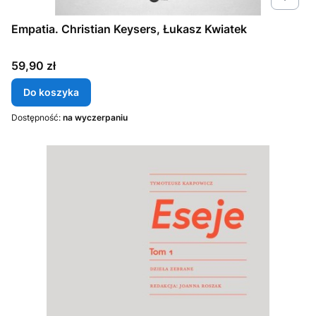
Empatia. Christian Keysers, Łukasz Kwiatek
Cena
59,90 zł
Do koszyka
Dostępność:
na wyczerpaniu