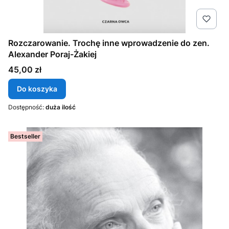
Rozczarowanie. Trochę inne wprowadzenie do zen.
Alexander Poraj-Żakiej
Cena
45,00 zł
Do koszyka
Dostępność:
duża ilość
Bestseller