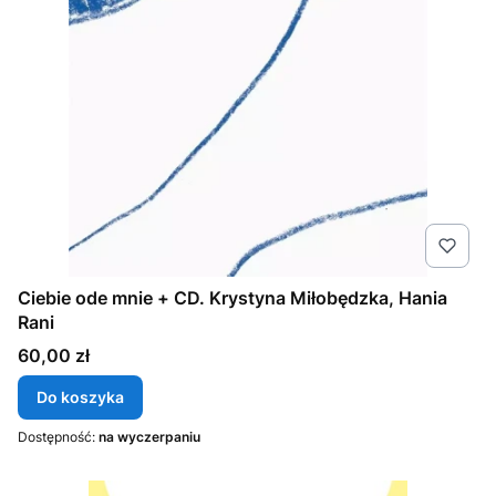
Ciebie ode mnie + CD. Krystyna Miłobędzka, Hania
Rani
Cena
60,00 zł
Do koszyka
Dostępność:
na wyczerpaniu