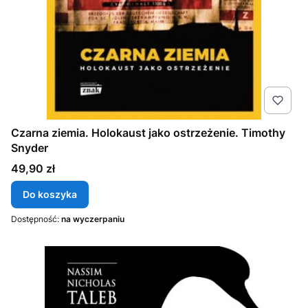
Czarna ziemia. Holokaust jako ostrzeżenie. Timothy
Snyder
Cena
49,90 zł
Do koszyka
Dostępność:
na wyczerpaniu