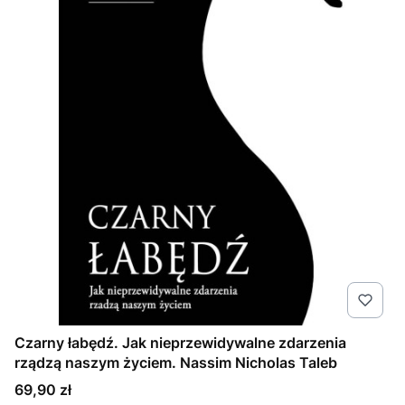
Czarny łabędź. Jak nieprzewidywalne zdarzenia
rządzą naszym życiem. Nassim Nicholas Taleb
Cena
69,90 zł