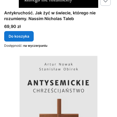
Antykruchość. Jak żyć w świecie, którego nie
rozumiemy. Nassim Nicholas Taleb
Cena
69,90 zł
Do koszyka
Dostępność:
na wyczerpaniu