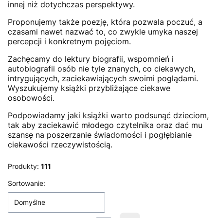
innej niż dotychczas perspektywy.
Proponujemy także poezję, która pozwala poczuć, a
czasami nawet nazwać to, co zwykle umyka naszej
percepcji i konkretnym pojęciom.
Zachęcamy do lektury biografii, wspomnień i
autobiografii osób nie tyle znanych, co ciekawych,
intrygujących, zaciekawiających swoimi poglądami.
Wyszukujemy książki przybliżające ciekawe
osobowości.
Podpowiadamy jaki książki warto podsunąć dzieciom,
tak aby zaciekawić młodego czytelnika oraz dać mu
szansę na poszerzanie świadomości i pogłębianie
ciekawości rzeczywistością.
Produkty:
111
Lista produktów
Sortowanie:
Domyślne