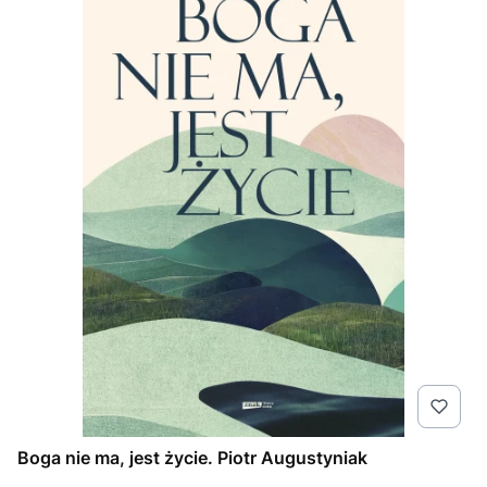
Boga nie ma, jest życie. Piotr Augustyniak