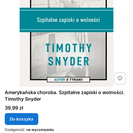
Amerykańska choroba. Szpitalne zapiski o wolności.
Timothy Snyder
Cena
39,99 zł
Do koszyka
Dostępność:
na wyczerpaniu