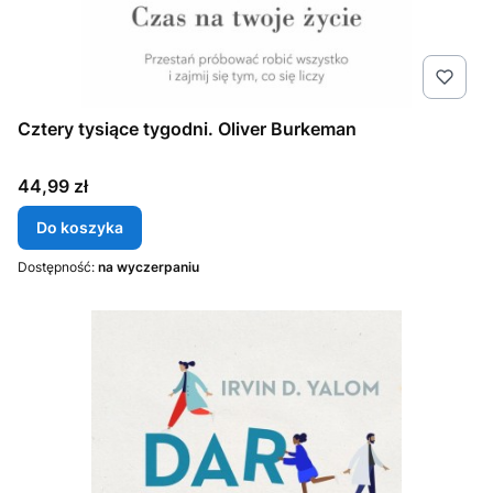
Cztery tysiące tygodni. Oliver Burkeman
Cena
44,99 zł
Do koszyka
Dostępność:
na wyczerpaniu