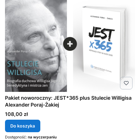
Pakiet noworoczny: JEST*365 plus Stulecie Willigisa
Alexander Poraj-Żakiej
Cena
108,00 zł
Do koszyka
Dostępność:
na wyczerpaniu