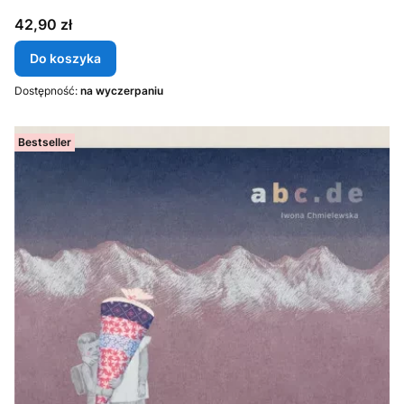
Cena
42,90 zł
Do koszyka
Dostępność:
na wyczerpaniu
Bestseller