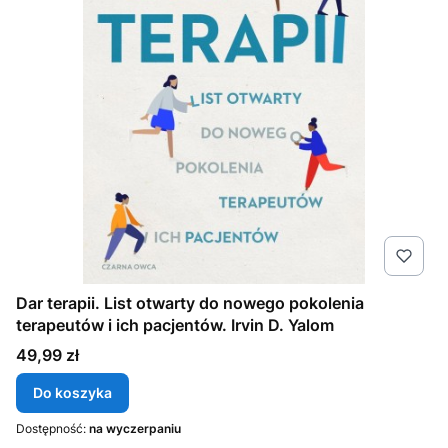
Dar terapii. List otwarty do nowego pokolenia
terapeutów i ich pacjentów. Irvin D. Yalom
Cena
49,99 zł
Do koszyka
Dostępność:
na wyczerpaniu