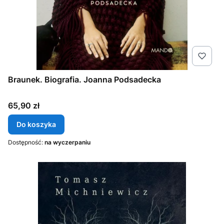
Braunek. Biografia. Joanna Podsadecka
Cena
65,90 zł
Do koszyka
Dostępność:
na wyczerpaniu