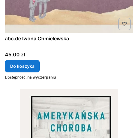
abc.de Iwona Chmielewska
Cena
45,00 zł
Do koszyka
Dostępność:
na wyczerpaniu