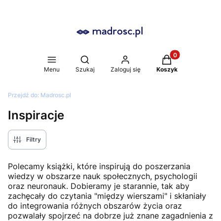
Produkty w koszy
Otwórz wyszukiwarkę
Menu
Szukaj
Zaloguj się
Koszyk
Przejdź do:
Madrosc.pl
Inspiracje
Filtry
Polecamy książki, które inspirują do poszerzania
wiedzy w obszarze nauk społecznych, psychologii
oraz neuronauk. Dobieramy je starannie, tak aby
zachęcały do czytania "między wierszami" i skłaniały
do integrowania różnych obszarów życia oraz
pozwalały spojrzeć na dobrze już znane zagadnienia z